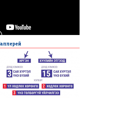
Галлерей