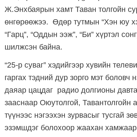
Ж.Энхбаярын хамт Таван толгойн су
өнгөрөөжээ. Өдөр тутмын “Хэн юу х
“Гарц”, “Оддын ээж”, “Би” хүртэл со
шилжсэн байна.
“25-р суваг” хэдийгээр хувийн телев
гаргах тэдний дур зорго мэт боловч 
даяар цацдаг радио долгионы давт
зааснаар Оюутолгой, Тавантолгойн а
түүнээс нэгээхэн зурвасыг тусгай з
эзэмшдэг болохоор жаахан хамжаар