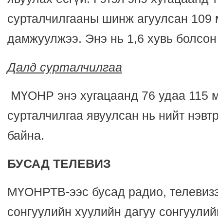
сурталчилгааны шинж агуулсан 109 
дамжуулжээ. Энэ нь 1,6 хувь болсон
Далд сурталчилгаа
МҮОНР энэ хугацаанд 76 удаа 115 
сурталчилгаа явуулсан нь нийт нэвтр
байна.
БУСАД ТЕЛЕВИЗ
МҮОНРТВ-ээс бусад радио, телевиз
сонгуулийн хуулийн дагуу сонгуулий