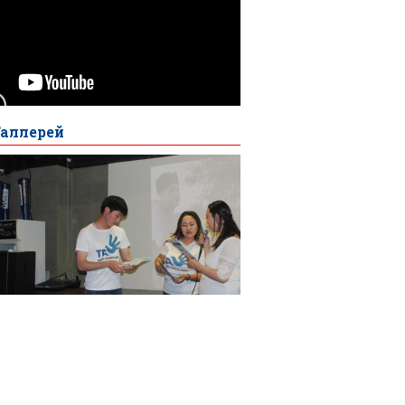
Галлерей