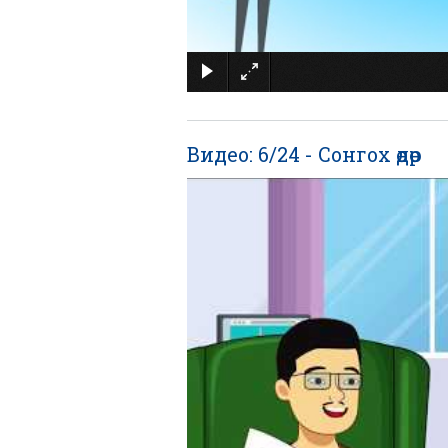
Видео: 6/24 - Сонгох өдөр