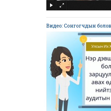
Видео: Сонгогчдын боло