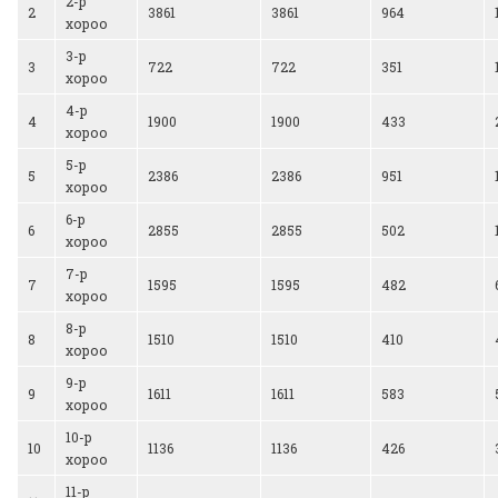
2-р
2
3861
3861
964
хороо
3-р
3
722
722
351
хороо
4-р
4
1900
1900
433
хороо
5-р
5
2386
2386
951
хороо
6-р
6
2855
2855
502
хороо
7-р
7
1595
1595
482
хороо
8-р
8
1510
1510
410
хороо
9-р
9
1611
1611
583
хороо
10-р
10
1136
1136
426
хороо
11-р