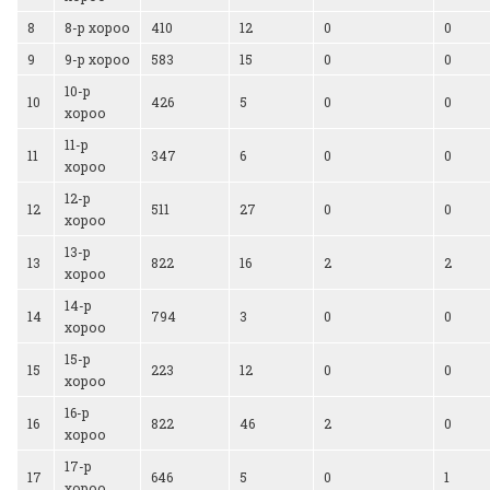
8
8-р хороо
410
12
0
0
9
9-р хороо
583
15
0
0
10-р
10
426
5
0
0
хороо
11-р
11
347
6
0
0
хороо
12-р
12
511
27
0
0
хороо
13-р
13
822
16
2
2
хороо
14-р
14
794
3
0
0
хороо
15-р
15
223
12
0
0
хороо
16-р
16
822
46
2
0
хороо
17-р
17
646
5
0
1
хороо