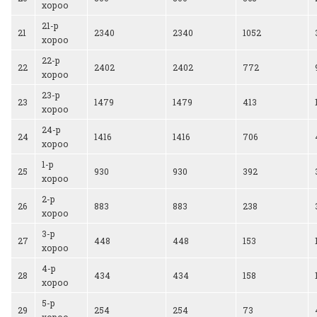
хороо
21-р
21
2340
2340
1052
хороо
22-р
22
2402
2402
772
хороо
23-р
23
1479
1479
413
хороо
24-р
24
1416
1416
706
хороо
1-р
25
930
930
392
хороо
2-р
26
883
883
238
хороо
3-р
27
448
448
153
хороо
4-р
28
434
434
158
хороо
5-р
29
254
254
73
хороо