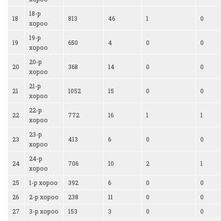
18-р
18
813
46
1
0
хороо
19-р
19
650
4
0
0
хороо
20-р
20
368
14
0
0
хороо
21-р
21
1052
15
0
0
хороо
22-р
22
772
16
1
1
хороо
23-р
23
413
6
0
0
хороо
24-р
24
706
10
2
1
хороо
25
1-р хороо
392
6
0
0
26
2-р хороо
238
11
0
0
27
3-р хороо
153
3
0
0