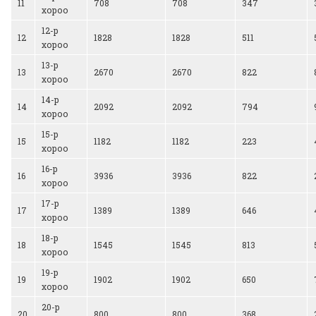
11
708
708
347
хороо
12-р
12
1828
1828
511
хороо
13-р
13
2670
2670
822
хороо
14-р
14
2092
2092
794
хороо
15-р
15
1182
1182
223
хороо
16-р
16
3936
3936
822
хороо
17-р
17
1389
1389
646
хороо
18-р
18
1545
1545
813
хороо
19-р
19
1902
1902
650
хороо
20-р
20
800
800
368