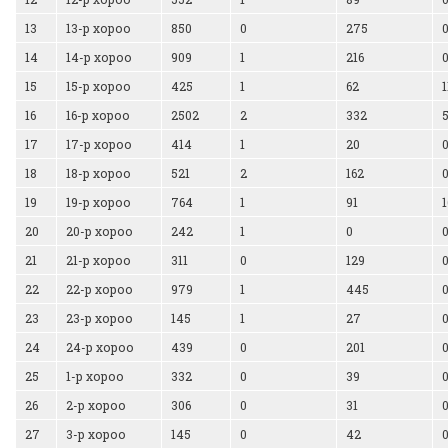
13
13-р хороо
850
0
275
14
14-р хороо
909
1
216
15
15-р хороо
425
1
62
1
16
16-р хороо
2502
2
332
17
17-р хороо
414
1
20
18
18-р хороо
521
2
162
19
19-р хороо
764
1
91
20
20-р хороо
242
1
0
21
21-р хороо
311
0
129
22
22-р хороо
979
1
445
23
23-р хороо
145
1
27
24
24-р хороо
439
0
201
25
1-р хороо
332
0
39
26
2-р хороо
306
0
31
27
3-р хороо
145
0
42