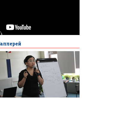
Галлерей