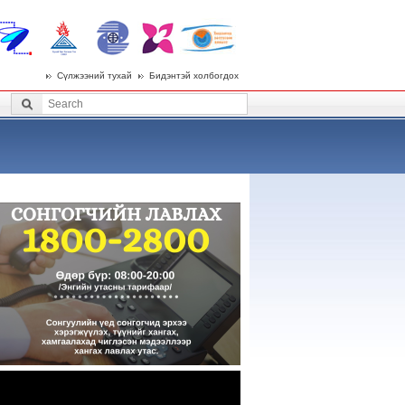
Сүлжээний тухай
Бидэнтэй холбогдох
 menu
Search
Search form