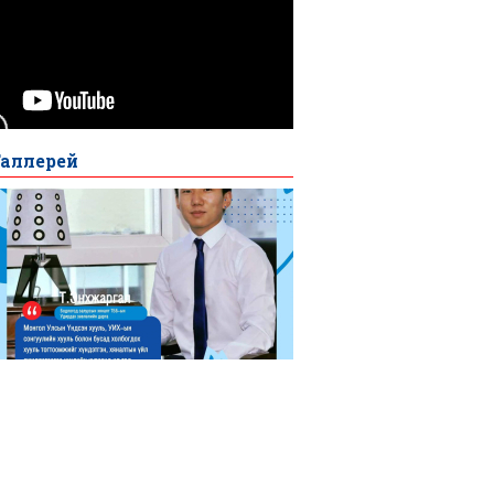
Галлерей