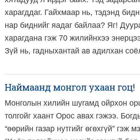
харагддаг. Гайхмаар нь, тэдэнд бид
нар биднийг яадаг байлаа? Яг! Дуур
харагдана гэж 70 жилийнхээ энерцээр
Зүй нь, гадныхантай ав адилхан соё
Наймаанд монгол ухаан гоц!
Монголын хилийн шугамд ойрхон ор
толгойг хаант Орос авах гэжээ. Богд
“өөрийн газар нутгийг өгөхгүй” гэж м