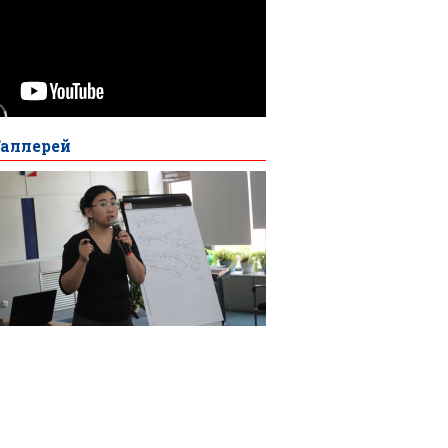
Галлерей