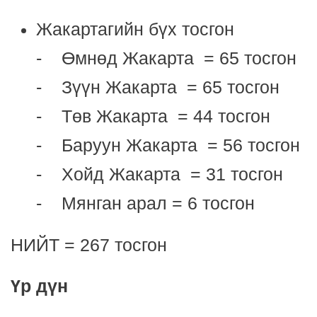
Жакартагийн бүх тосгон
- Өмнөд Жакарта = 65 тосгон
- Зүүн Жакарта = 65 тосгон
- Төв Жакарта = 44 тосгон
- Баруун Жакарта = 56 тосгон
- Хойд Жакарта = 31 тосгон
- Мянган арал = 6 тосгон
НИЙТ = 267 тосгон
Үр дүн